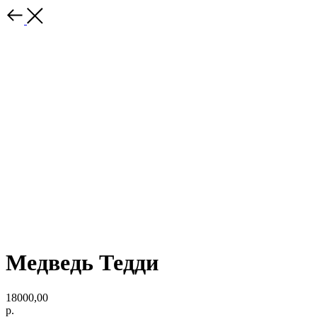
Медведь Тедди
18000,00
р.