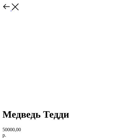
Медведь Тедди
50000,00
р.